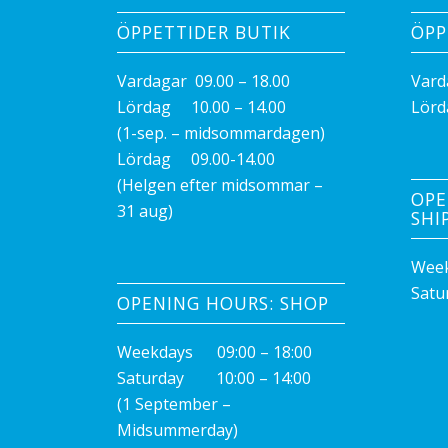
ÖPPETTIDER BUTIK
ÖPP
Vardagar 09.00 – 18.00
Vard
Lördag 10.00 – 14.00
Lörd
(1-sep. – midsommardagen)
Lördag 09.00-14.00
(Helgen efter midsommar –
OPE
31 aug)
SHI
Week
Satu
OPENING HOURS: SHOP
Weekdays 09:00 – 18:00
Saturday 10:00 – 14:00
(1 September –
Midsummerday)